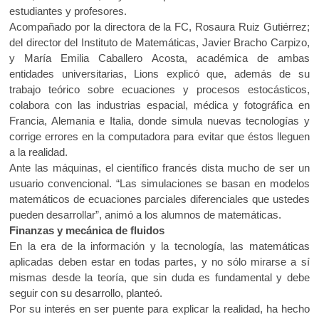
estudiantes y profesores.
Acompañado por la directora de la FC, Rosaura Ruiz Gutiérrez;
del director del Instituto de Matemáticas, Javier Bracho Carpizo,
y María Emilia Caballero Acosta, académica de ambas
entidades universitarias, Lions explicó que, además de su
trabajo teórico sobre ecuaciones y procesos estocásticos,
colabora con las industrias espacial, médica y fotográfica en
Francia, Alemania e Italia, donde simula nuevas tecnologías y
corrige errores en la computadora para evitar que éstos lleguen
a la realidad.
Ante las máquinas, el científico francés dista mucho de ser un
usuario convencional. “Las simulaciones se basan en modelos
matemáticos de ecuaciones parciales diferenciales que ustedes
pueden desarrollar”, animó a los alumnos de matemáticas.
Finanzas y mecánica de fluidos
En la era de la información y la tecnología, las matemáticas
aplicadas deben estar en todas partes, y no sólo mirarse a sí
mismas desde la teoría, que sin duda es fundamental y debe
seguir con su desarrollo, planteó.
Por su interés en ser puente para explicar la realidad, ha hecho