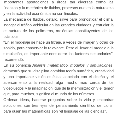
importantes aportaciones a áreas tan diversas como las
finanzas y la mecánica de fluidos, procesos que en la naturaleza
y en la actividad económica no son lineales.
La mecánica de fluidos, detalló, sirve para pronosticar el clima,
indagar el tráfico vehicular en las grandes ciudades y estudiar la
estructura de los polímeros, moléculas constituyentes de los
plásticos.
“En el modelaje se hace un filtraje, a veces de imagen y otras de
sonido, para conservar lo relevante. Pero al llevar el modelo a la
simulación, es importante considerar los factores secundarios”,
recomendó.
En su ponencia
Análisis matemático, modelos y simulaciones
,
demostró que su disciplina combina teoría numérica, creatividad
y una importante visión estética, asociada con el diseño y el
acercamiento a la realidad; algo mucho más cerca de los
videojuegos y la imaginación, que de la memorización y el temor
que, para muchos, significa el mundo de los números.
Ordenar ideas, hacerse preguntas sobre la vida y encontrar
soluciones son tres ejes del pensamiento científico de Lions,
para quien las matemáticas son “el lenguaje de las ciencias”.