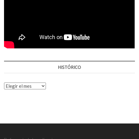
HISTÓRICO
HISTÓRICO