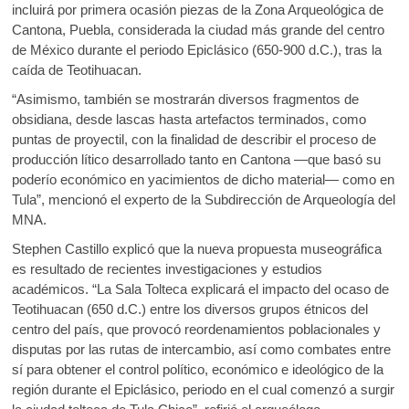
incluirá por primera ocasión piezas de la Zona Arqueológica de
Cantona, Puebla, considerada la ciudad más grande del centro
de México durante el periodo Epiclásico (650-900 d.C.), tras la
caída de Teotihuacan.
“Asimismo, también se mostrarán diversos fragmentos de
obsidiana, desde lascas hasta artefactos terminados, como
puntas de proyectil, con la finalidad de describir el proceso de
producción lítico desarrollado tanto en Cantona —que basó su
poderío económico en yacimientos de dicho material— como en
Tula”, mencionó el experto de la Subdirección de Arqueología del
MNA.
Stephen Castillo explicó que la nueva propuesta museográfica
es resultado de recientes investigaciones y estudios
académicos. “La Sala Tolteca explicará el impacto del ocaso de
Teotihuacan (650 d.C.) entre los diversos grupos étnicos del
centro del país, que provocó reordenamientos poblacionales y
disputas por las rutas de intercambio, así como combates entre
sí para obtener el control político, económico e ideológico de la
región durante el Epiclásico, periodo en el cual comenzó a surgir