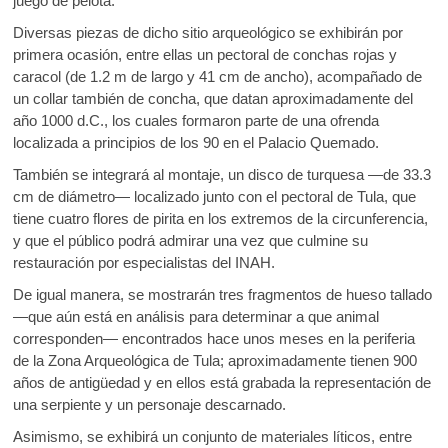
juego de pelota.
Diversas piezas de dicho sitio arqueológico se exhibirán por
primera ocasión, entre ellas un pectoral de conchas rojas y
caracol (de 1.2 m de largo y 41 cm de ancho), acompañado de
un collar también de concha, que datan aproximadamente del
año 1000 d.C., los cuales formaron parte de una ofrenda
localizada a principios de los 90 en el Palacio Quemado.
También se integrará al montaje, un disco de turquesa —de 33.3
cm de diámetro— localizado junto con el pectoral de Tula, que
tiene cuatro flores de pirita en los extremos de la circunferencia,
y que el público podrá admirar una vez que culmine su
restauración por especialistas del INAH.
De igual manera, se mostrarán tres fragmentos de hueso tallado
—que aún está en análisis para determinar a que animal
corresponden— encontrados hace unos meses en la periferia
de la Zona Arqueológica de Tula; aproximadamente tienen 900
años de antigüedad y en ellos está grabada la representación de
una serpiente y un personaje descarnado.
Asimismo, se exhibirá un conjunto de materiales líticos, entre