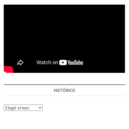
HISTÓRICO
HISTÓRICO