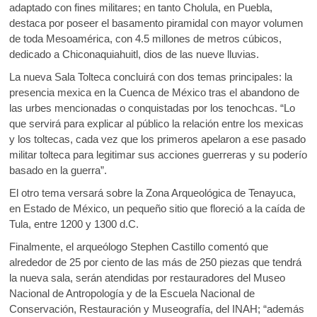
adaptado con fines militares; en tanto Cholula, en Puebla,
destaca por poseer el basamento piramidal con mayor volumen
de toda Mesoamérica, con 4.5 millones de metros cúbicos,
dedicado a Chiconaquiahuitl, dios de las nueve lluvias.
La nueva Sala Tolteca concluirá con dos temas principales: la
presencia mexica en la Cuenca de México tras el abandono de
las urbes mencionadas o conquistadas por los tenochcas. “Lo
que servirá para explicar al público la relación entre los mexicas
y los toltecas, cada vez que los primeros apelaron a ese pasado
militar tolteca para legitimar sus acciones guerreras y su poderío
basado en la guerra”.
El otro tema versará sobre la Zona Arqueológica de Tenayuca,
en Estado de México, un pequeño sitio que floreció a la caída de
Tula, entre 1200 y 1300 d.C.
Finalmente, el arqueólogo Stephen Castillo comentó que
alrededor de 25 por ciento de las más de 250 piezas que tendrá
la nueva sala, serán atendidas por restauradores del Museo
Nacional de Antropología y de la Escuela Nacional de
Conservación, Restauración y Museografía, del INAH; “además