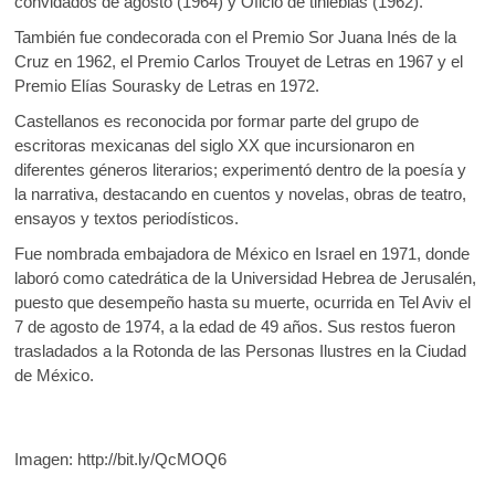
convidados de agosto (1964) y Oficio de tinieblas (1962).
También fue condecorada con el Premio Sor Juana Inés de la
Cruz en 1962, el Premio Carlos Trouyet de Letras en 1967 y el
Premio Elías Sourasky de Letras en 1972.
Castellanos es reconocida por formar parte del grupo de
escritoras mexicanas del siglo XX que incursionaron en
diferentes géneros literarios; experimentó dentro de la poesía y
la narrativa, destacando en cuentos y novelas, obras de teatro,
ensayos y textos periodísticos.
Fue nombrada embajadora de México en Israel en 1971, donde
laboró como catedrática de la Universidad Hebrea de Jerusalén,
puesto que desempeño hasta su muerte, ocurrida en Tel Aviv el
7 de agosto de 1974, a la edad de 49 años. Sus restos fueron
trasladados a la Rotonda de las Personas Ilustres en la Ciudad
de México.
Imagen: http://bit.ly/QcMOQ6