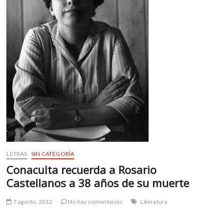
m
v
o
l
g
e
r
s
k
o
p
e
n
v
LETRAS
SIN CATEGORÍA
o
Conaculta recuerda a Rosario
l
Castellanos a 38 años de su muerte
g
e
r
7 agosto, 2012
No hay comentarios
Literatura
s