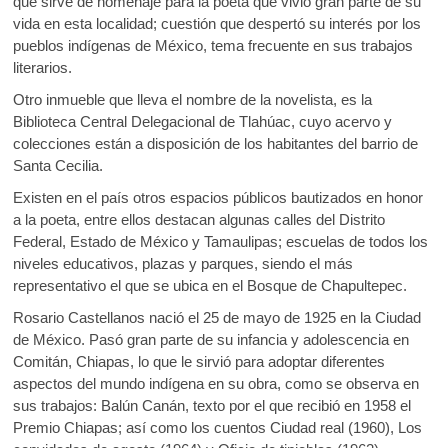
que sirve de homenaje para la poeta que vivió gran parte de su
vida en esta localidad; cuestión que despertó su interés por los
pueblos indígenas de México, tema frecuente en sus trabajos
literarios.
Otro inmueble que lleva el nombre de la novelista, es la
Biblioteca Central Delegacional de Tlahúac, cuyo acervo y
colecciones están a disposición de los habitantes del barrio de
Santa Cecilia.
Existen en el país otros espacios públicos bautizados en honor
a la poeta, entre ellos destacan algunas calles del Distrito
Federal, Estado de México y Tamaulipas; escuelas de todos los
niveles educativos, plazas y parques, siendo el más
representativo el que se ubica en el Bosque de Chapultepec.
Rosario Castellanos nació el 25 de mayo de 1925 en la Ciudad
de México. Pasó gran parte de su infancia y adolescencia en
Comitán, Chiapas, lo que le sirvió para adoptar diferentes
aspectos del mundo indígena en su obra, como se observa en
sus trabajos: Balún Canán, texto por el que recibió en 1958 el
Premio Chiapas; así como los cuentos Ciudad real (1960), Los