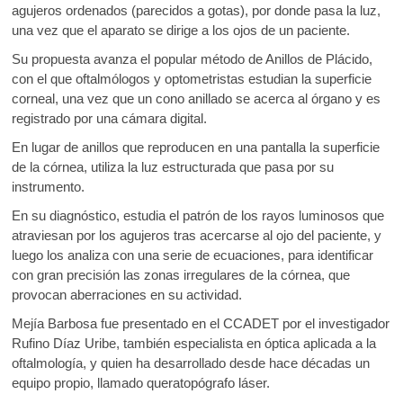
agujeros ordenados (parecidos a gotas), por donde pasa la luz,
una vez que el aparato se dirige a los ojos de un paciente.
Su propuesta avanza el popular método de Anillos de Plácido,
con el que oftalmólogos y optometristas estudian la superficie
corneal, una vez que un cono anillado se acerca al órgano y es
registrado por una cámara digital.
En lugar de anillos que reproducen en una pantalla la superficie
de la córnea, utiliza la luz estructurada que pasa por su
instrumento.
En su diagnóstico, estudia el patrón de los rayos luminosos que
atraviesan por los agujeros tras acercarse al ojo del paciente, y
luego los analiza con una serie de ecuaciones, para identificar
con gran precisión las zonas irregulares de la córnea, que
provocan aberraciones en su actividad.
Mejía Barbosa fue presentado en el CCADET por el investigador
Rufino Díaz Uribe, también especialista en óptica aplicada a la
oftalmología, y quien ha desarrollado desde hace décadas un
equipo propio, llamado queratopógrafo láser.