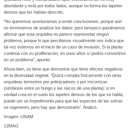
abundante y está por todos lados, aunque no forma los tapetes
densos que les habían descrito.
“No queremos aventurarnos a emitir conclusiones, porque aún
no terminamos de analizar los datos; pero tampoco quisiéramos
afirmar que esta orquídea no parece representar ningún
problema, porque lo que percibimos visualmente nos indica que
tal vez estemos en el inicio de un caso de invasión. Si la planta
continúa con su proliferación, en unos años sí podría convertirse
en un problema”, apuntó.
Ahora bien, se tiene que demostrar que tiene efectos negativos
en la diversidad vegetal. “Quizá compita físicamente con otras
orquídeas terrestres por polinizadores o por micorrizas
(simbiosis entre un hongo y las raíces de una planta); si en
verdad crea en el suelo los tapetes densos de los que se habla,
puede ser un impedimento para que las especies de las selvas
se regeneren, pero hay que demostrarlo”, finalizó.
Imagen: UNAM
12MAG