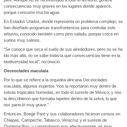
consecuencias muy graves en los lugares donde aparece,
porque consume mucha agua.
En Estados Unidos, donde representa un problema complejo, se
han diseñado programas transfronterizos para controlar este
arbusto, conocido también como pino salado, porque crece en
suelos muy salinos.
“Se conoce que seca el suelo de sus alrededores, pero no se ha
ido más allá, no se sabe todavía qué consecuencias tiene en la
biodiversidad local”, reconoció.
Oeceoclades maculata
Por lo que se refiere a la orquídea africana Oeceoclades
maculata, algunos expertos “nos la reportaron muy dentro de
selvas tropicales húmedas, en todo el sureste de México, y nos
la describieron que formaba tapetes dentro de la selva, lo que
nos pareció muy grave.”
Entonces, Boege Paré y sus colaboradores hicieron censos en
Chiapas, Campeche, Tabasco, Veracruz y el sureste de
Quintana Roo, y comprobaron que, efectivamente, es muy