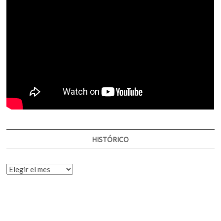
HISTÓRICO
HISTÓRICO