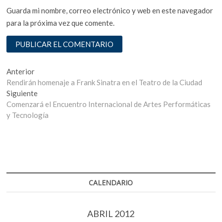
Guarda mi nombre, correo electrónico y web en este navegador
para la próxima vez que comente.
Navegación
Entrada
Anterior
anterior:
Rendirán homenaje a Frank Sinatra en el Teatro de la Ciudad
de
Entrada
Siguiente
entradas
siguiente:
Comenzará el Encuentro Internacional de Artes Performáticas
y Tecnología
CALENDARIO
ABRIL 2012