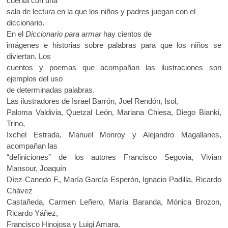
cuenta con una
sala de lectura en la que los niños y padres juegan con el
diccionario.
En el
Diccionario para armar
hay cientos de
imágenes e historias sobre palabras para que los niños se
diviertan. Los
cuentos y poemas que acompañan las ilustraciones son
ejemplos del uso
de determinadas palabras.
Las ilustradores de Israel Barrón, Joel Rendón, Isol,
Paloma Valdivia, Quetzal León, Mariana Chiesa, Diego Bianki,
Trino,
Ixchel Estrada, Manuel Monroy y Alejandro Magallanes,
acompañan las
“definiciones” de los autores Francisco Segovia, Vivian
Mansour, Joaquín
Díez-Canedo F., María García Esperón, Ignacio Padilla, Ricardo
Chávez
Castañeda, Carmen Leñero, María Baranda, Mónica Brozon,
Ricardo Yáñez,
Francisco Hinojosa y Luigi Amara.