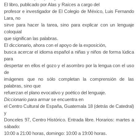
El libro, publicado por Alas y Raíces a cargo del
profesor e investigador de El Colegio de México, Luis Fernando
Lara, no
sirve para hacer la tarea, sino para explicar con un lenguaje
coloquial
que significan las palabras.
El diccionario, ahora con el apoyo de la exposición,
busca acercar el idioma español a niñas y niños de forma lúdica
para
despertar en ellos el gozo y el asombro por la lengua con el uso
de
imágenes que no sólo completan la comprensión de las
palabras, sino que
refuerzan el plano evocativo y poético del lenguaje.
Diccionario para armar
se encuentra en
el Centro Cultural de España, Guatemala 18 (detrás de Catedral)
y
Donceles 97, Centro Histórico. Entrada libre. Horarios: martes a
sábado:
10:00 a 21:00 horas, domingo: 10:00 a 19:00 horas.