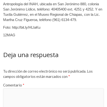
Antropología del INAH, ubicada en San Jerónimo 880, colonia
San Jerónimo Lídice, teléfono: 40405400 ext. 4251 y 4252. Y en
Tuxtla Gutiérrez, en el Museo Regional de Chiapas, con la Lic.
Martha Cruz Figueroa, teléfono (961) 6134-479.
Foto: http://bit.ly/HLIaKu
12MAG
Deja una respuesta
Tu dirección de correo electrónico no será publicada.
Los
campos obligatorios están marcados con
*
Comentario
*