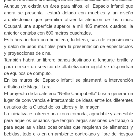
Aunque ya existía un área para niños, el Espacio Infantil que
ahora se presenta estará dotado con muebles y un diseño
arquitectónico que permitirá atraer la atención de los niños.
Ocupará una superficie superior a mil 485 metros cuadros, la
anterior contaba con 600 metros cuadrados.
Esta área incluirá una bebeteca, ludoteca, sala de exposiciones
y salón de usos múltiples para la presentación de espectáculos
y proyecciones de cine.
También habrá un librero banca destinado al lenguaje braille y
para ofrecer un servicio de alfabetización digital se dispondrán
de equipos de cómputo.
En los muros del Espacio Infantil se plasmará la intervención
artística de Magali Lara.
El proyecto de la cafetería “Nellie Campobello” busca generar un
lugar de convivencia e intercambio de ideas entre los diferentes
usuarios de la Ciudad de los Libros y la Imagen.
La iniciativa es ofrecer una zona cómoda, agradable y accesible
para aquellos usuarios que tengan largas sesiones de trabajo o
para aquellas visitas ocasionales que requieran de alimentos y
bebidas, todo ello en un ambiente controlado y libre de riesgos