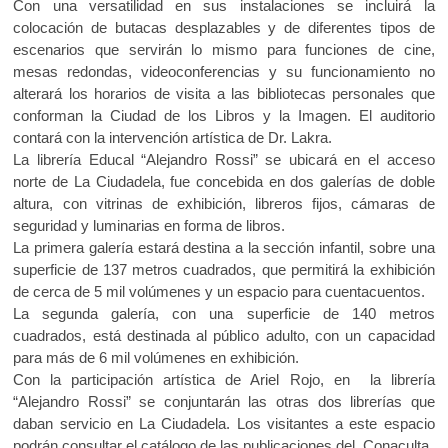
Con una versatilidad en sus instalaciones se incluirá la
colocación de butacas desplazables y de diferentes tipos de
escenarios que servirán lo mismo para funciones de cine,
mesas redondas, videoconferencias y su funcionamiento no
alterará los horarios de visita a las bibliotecas personales que
conforman la Ciudad de los Libros y la Imagen. El auditorio
contará con la intervención artística de Dr. Lakra.
La librería Educal “Alejandro Rossi” se ubicará en el acceso
norte de La Ciudadela, fue concebida en dos galerías de doble
altura, con vitrinas de exhibición, libreros fijos, cámaras de
seguridad y luminarias en forma de libros.
La primera galería estará destina a la sección infantil, sobre una
superficie de 137 metros cuadrados, que permitirá la exhibición
de cerca de 5 mil volúmenes y un espacio para cuentacuentos.
La segunda galería, con una superficie de 140 metros
cuadrados, está destinada al público adulto, con un capacidad
para más de 6 mil volúmenes en exhibición.
Con la participación artística de Ariel Rojo, en la librería
“Alejandro Rossi” se conjuntarán las otras dos librerías que
daban servicio en La Ciudadela. Los visitantes a este espacio
podrán consultar el catálogo de las publicaciones del Conaculta.