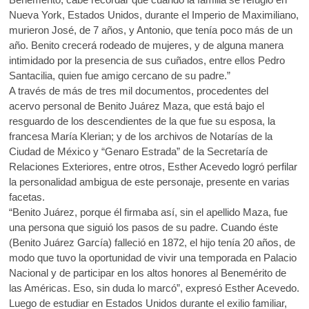
Nueva York, Estados Unidos, durante el Imperio de Maximiliano,
murieron José, de 7 años, y Antonio, que tenía poco más de un
año. Benito crecerá rodeado de mujeres, y de alguna manera
intimidado por la presencia de sus cuñados, entre ellos Pedro
Santacilia, quien fue amigo cercano de su padre.”
A través de más de tres mil documentos, procedentes del
acervo personal de Benito Juárez Maza, que está bajo el
resguardo de los descendientes de la que fue su esposa, la
francesa María Klerian; y de los archivos de Notarías de la
Ciudad de México y “Genaro Estrada” de la Secretaría de
Relaciones Exteriores, entre otros, Esther Acevedo logró perfilar
la personalidad ambigua de este personaje, presente en varias
facetas.
“Benito Juárez, porque él firmaba así, sin el apellido Maza, fue
una persona que siguió los pasos de su padre. Cuando éste
(Benito Juárez García) falleció en 1872, el hijo tenía 20 años, de
modo que tuvo la oportunidad de vivir una temporada en Palacio
Nacional y de participar en los altos honores al Benemérito de
las Américas. Eso, sin duda lo marcó”, expresó Esther Acevedo.
Luego de estudiar en Estados Unidos durante el exilio familiar,