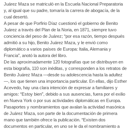
Juárez Maza se matriculó en la Escuela Nacional Preparatoria
y, al igual que su padre, tomaría la carrera de abogacía, de la
cual desertó.
A pesar de que Porfirio Díaz cuestionó el gobierno de Benito
Juárez a través del Plan de la Noria, en 1871, siempre tuvo
conciencia del peso de Juárez; “por esa razón, tiempo después
admitió a su hijo, Benito Juárez Maza, y le envió como
diplomático a varios países de Europa: Italia, Alemania y
Francia”, anotó la autora del libro.
De las aproximadamente 120 fotografías que se distribuyen en
esta biografía, 110 son inéditas, y corresponden a los retratos de
Benito Juárez Maza —desde su adolescencia hasta la adultez
—, los que tienen una importancia particular. En ellas, dijo Esther
Acevedo, hay una clara intención de expresar a familiares y
amigos: “Estoy bien”, debido a sus ausencias, fuera por el exilio
en Nueva York o por sus actividades diplomáticas en Europa.
Pasaportes y nombramientos que avalan la actividad masónica
de Juárez Maza, son parte de la documentación de primera
mano que también ofrece la publicación. “Existen dos
documentos en particular, en uno se le da el nombramiento a