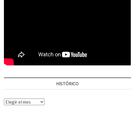
HISTÓRICO
HISTÓRICO