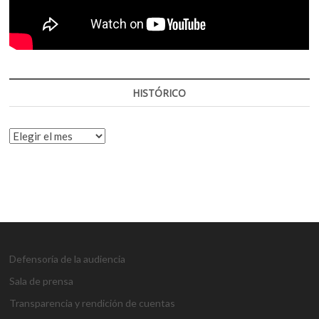
HISTÓRICO
HISTÓRICO
Defensoría de la audiencia
Sala de prensa
Transparencia y rendición de cuentas