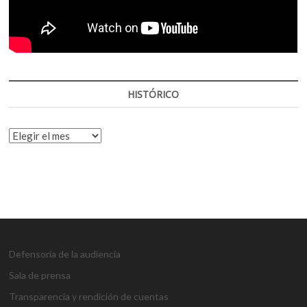
HISTÓRICO
HISTÓRICO
Defensoría de la audiencia
Sala de prensa
Transparencia y rendición de cuentas