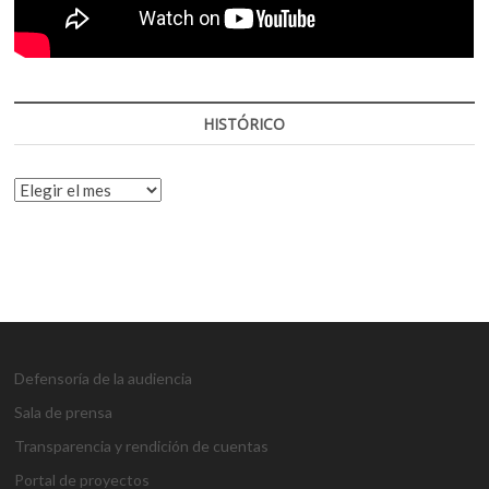
HISTÓRICO
HISTÓRICO
Defensoría de la audiencia
Sala de prensa
Transparencia y rendición de cuentas
Portal de proyectos