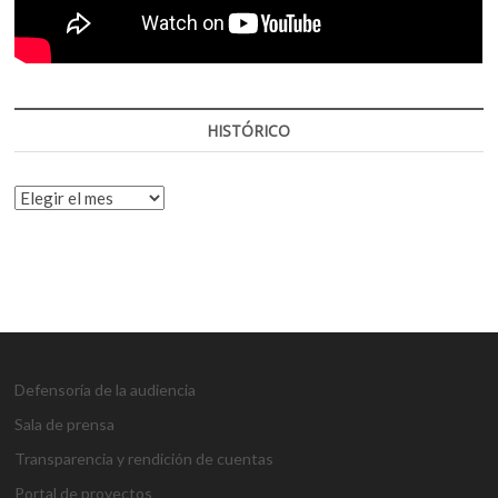
HISTÓRICO
HISTÓRICO
Defensoría de la audiencia
Sala de prensa
Transparencia y rendición de cuentas
Portal de proyectos