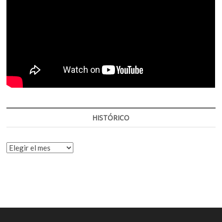
HISTÓRICO
HISTÓRICO