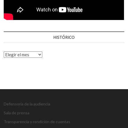
HISTÓRICO
HISTÓRICO
Defensoría de la audiencia
Sala de prensa
Transparencia y rendición de cuentas