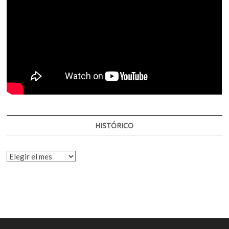
HISTÓRICO
HISTÓRICO