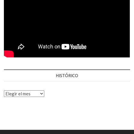
HISTÓRICO
HISTÓRICO