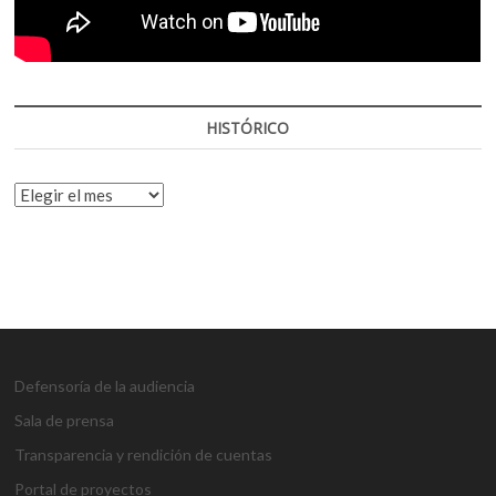
HISTÓRICO
HISTÓRICO
Defensoría de la audiencia
Sala de prensa
Transparencia y rendición de cuentas
Portal de proyectos