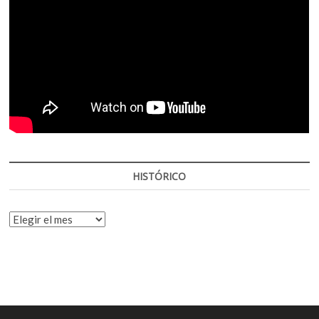
HISTÓRICO
HISTÓRICO