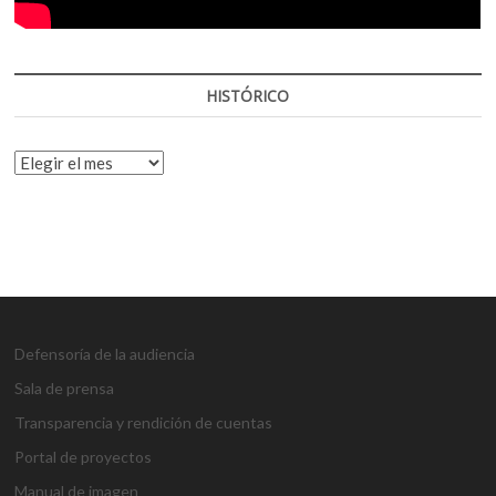
HISTÓRICO
HISTÓRICO
Defensoría de la audiencia
Sala de prensa
Transparencia y rendición de cuentas
Portal de proyectos
Manual de imagen