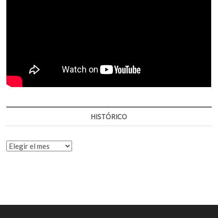
HISTÓRICO
HISTÓRICO