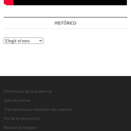
HISTÓRICO
HISTÓRICO
Defensoría de la audiencia
Sala de prensa
Transparencia y rendición de cuentas
Portal de proyectos
Manual de imagen