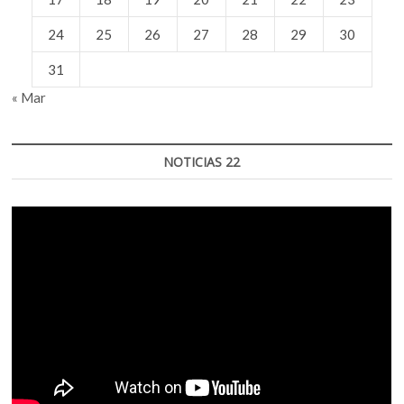
24
25
26
27
28
29
30
31
« Mar
NOTICIAS 22