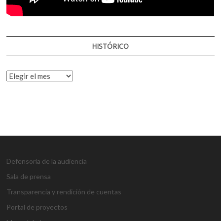
HISTÓRICO
HISTÓRICO
Defensoría de la audiencia
Sala de prensa
Transparencia y rendición de cuentas
Portal de proyectos