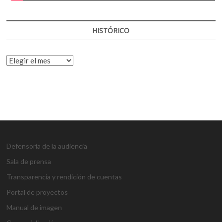
HISTÓRICO
HISTÓRICO
Defensoría de la audiencia
Sala de prensa
Transparencia y rendición de cuentas
Portal de proyectos
Manual de imagen