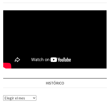
HISTÓRICO
HISTÓRICO