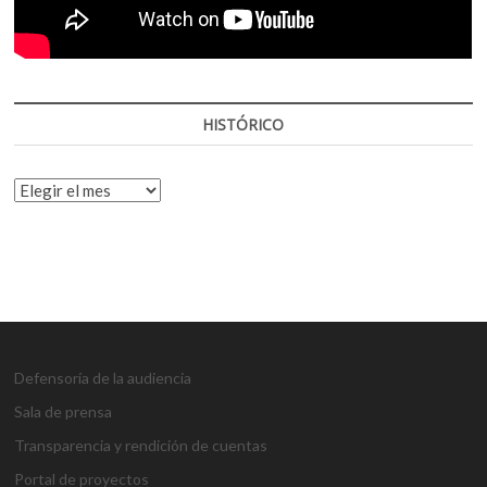
HISTÓRICO
HISTÓRICO
Defensoría de la audiencia
Sala de prensa
Transparencia y rendición de cuentas
Portal de proyectos