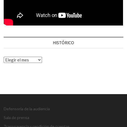
HISTÓRICO
HISTÓRICO
Defensoría de la audiencia
Sala de prensa
Transparencia y rendición de cuentas