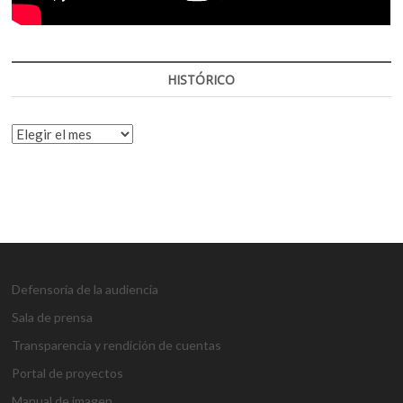
HISTÓRICO
HISTÓRICO
Defensoría de la audiencia
Sala de prensa
Transparencia y rendición de cuentas
Portal de proyectos
Manual de imagen