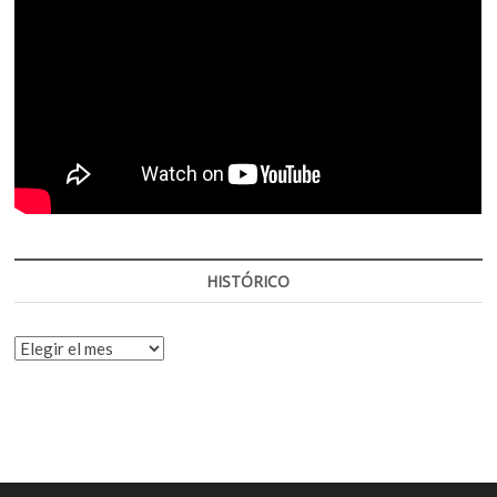
HISTÓRICO
HISTÓRICO