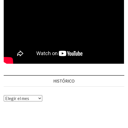
HISTÓRICO
HISTÓRICO