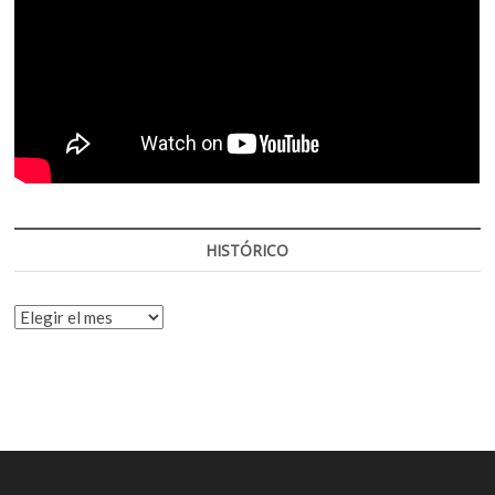
HISTÓRICO
HISTÓRICO