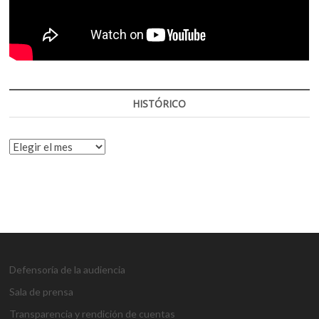
HISTÓRICO
HISTÓRICO
Defensoría de la audiencia
Sala de prensa
Transparencia y rendición de cuentas