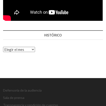
HISTÓRICO
HISTÓRICO
Defensoría de la audiencia
Sala de prensa
Transparencia y rendición de cuentas