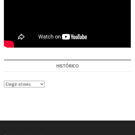
HISTÓRICO
HISTÓRICO