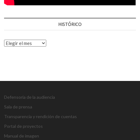
HISTÓRICO
HISTÓRICO
Defensoría de la audiencia
Sala de prensa
Transparencia y rendición de cuentas
Portal de proyectos
Manual de imagen