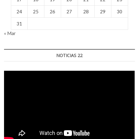
24
25
26
27
28
29
30
31
« Mar
NOTICIAS 22