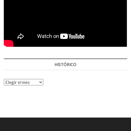
HISTÓRICO
HISTÓRICO