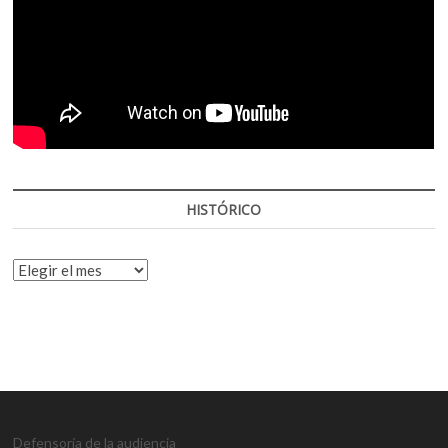
HISTÓRICO
HISTÓRICO
Defensoría de la audiencia