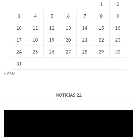
1
2
te
incomoda…”
3
4
5
6
7
8
9
10
11
12
13
14
15
16
17
18
19
20
21
22
23
24
25
26
27
28
29
30
31
« Mar
NOTICIAS 22