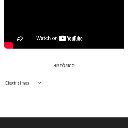
HISTÓRICO
HISTÓRICO