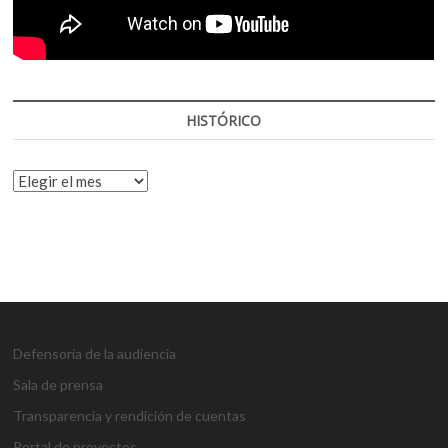
HISTÓRICO
HISTÓRICO
Defensoría de la audiencia
Sala de prensa
Transparencia y rendición de cuentas
Portal de proyectos