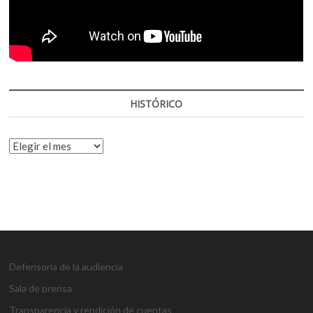
HISTÓRICO
HISTÓRICO
Defensoría de la audiencia
Sala de prensa
Transparencia y rendición de cuentas