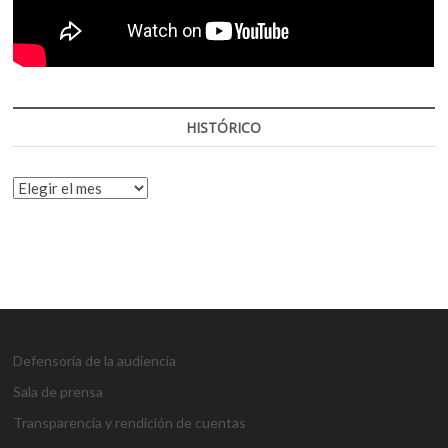
HISTÓRICO
HISTÓRICO
Defensoría de la audiencia
Sala de prensa
Transparencia y rendición de cuentas