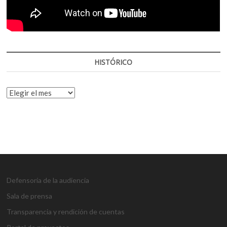
HISTÓRICO
HISTÓRICO
Defensoría de la audiencia
Sala de prensa
Transparencia y rendición de cuentas