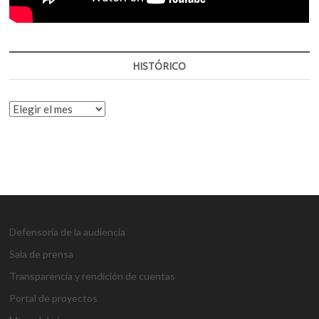
HISTÓRICO
HISTÓRICO
Defensoría de la audiencia
Sala de prensa
Transparencia y rendición de cuentas
Portal de proyectos