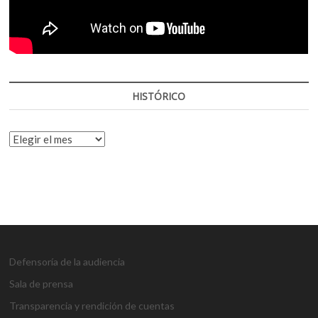
HISTÓRICO
HISTÓRICO
Defensoría de la audiencia
Sala de prensa
Transparencia y rendición de cuentas