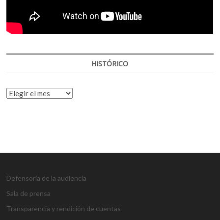
HISTÓRICO
HISTÓRICO
Defensoría de la audiencia
Sala de prensa
Transparencia y rendición de cuentas