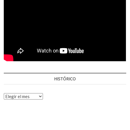
HISTÓRICO
HISTÓRICO