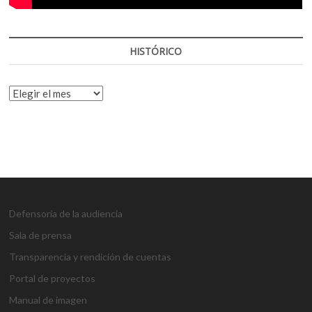
HISTÓRICO
HISTÓRICO
Defensoría de la audiencia
Sala de prensa
Transparencia y rendición de cuentas
Portal de proyectos
Manual de imagen