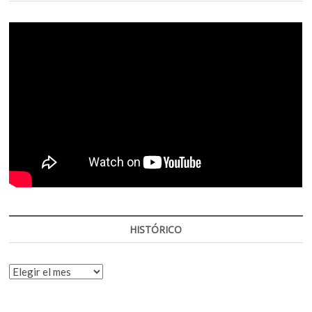
HISTÓRICO
HISTÓRICO