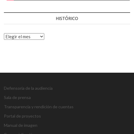
HISTÓRICO
HISTÓRICO
Defensoría de la audiencia
Sala de prensa
Transparencia y rendición de cuentas
Portal de proyectos
Manual de imagen